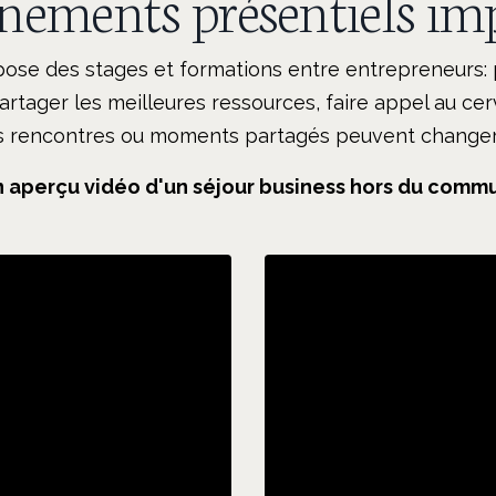
nements présentiels im
ose des stages et formations entre entrepreneurs: 
rtager les meilleures ressources, faire appel au cerv
nes rencontres ou moments partagés peuvent changer
 aperçu vidéo d'un séjour business hors du comm