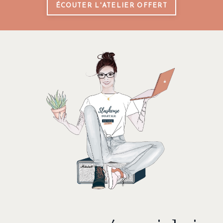
ÉCOUTER L'ATELIER OFFERT