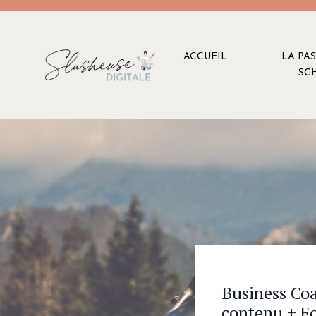
ACCUEIL
LA PA
SC
Business Coa
contenu + F