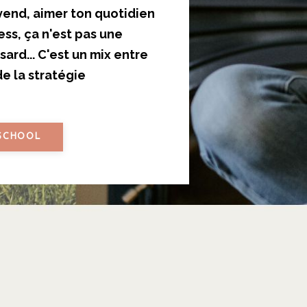
i vend, aimer ton quotidien
ess, ça n'est pas une
ard... C'est un mix entre
de la stratégie
 SCHOOL