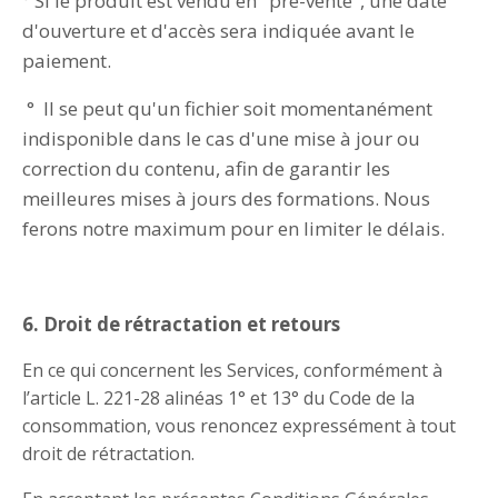
° Si le produit est vendu en "pré-vente", une date
d'ouverture et d'accès sera indiquée avant le
paiement.
° Il se peut qu'un fichier soit momentanément
indisponible dans le cas d'une mise à jour ou
correction du contenu, afin de garantir les
meilleures mises à jours des formations. Nous
ferons notre maximum pour en limiter le délais.
6. Droit de rétractation et retours
En ce qui concernent les Services, conformément à
l
’article L. 221-28 aliné
as 1
°
et 13
° du Code de la
consommation, vous renoncez expressément à tout
droit de ré
tractation
.