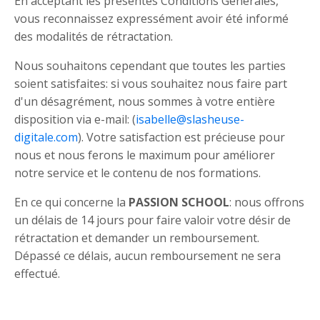
En acceptant les présentes Conditions Gé
n
érales,
vous reconnaissez expressément avoir é
t
é
inform
é
des modalités de ré
tractation.
Nous souhaitons cependant que toutes les parties
soient satisfaites: si vous souhaitez nous faire part
d'un désagrément, nous sommes à votre entière
disposition via e-mail: (
isabelle@slasheuse-
digitale.com
). Votre satisfaction est précieuse pour
nous et nous ferons le maximum pour améliorer
notre service et le contenu de nos formations.
En ce qui concerne la
PASSION SCHOOL
: nous offrons
un délais de 14 jours pour faire valoir votre désir de
rétractation et demander un remboursement.
Dépassé ce délais, aucun remboursement ne sera
effectué.